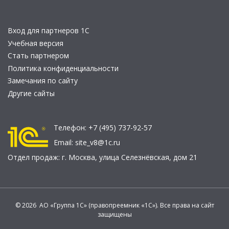
Вход для партнеров 1С
Учебная версия
Стать партнером
Политика конфиденциальности
Замечания по сайту
Другие сайты
Телефон:
+7 (495) 737-92-57
Email:
site_v8@1c.ru
Отдел продаж:
г. Москва
,
улица Селезнёвская, дом 21
© 2026 АО «Группа 1С» (правопреемник «1С»). Все права на сайт
защищены