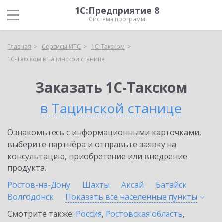
1С:Предприятие 8
Система программ
Главная
Сервисы ИТС
1С-Такском
1С-Такском в Тацинской станице
Заказать 1С-Такском
в Тацинской станице
Ознакомьтесь с информационными карточками,
выберите партнёра и отправьте заявку на
консультацию, приобретение или внедрение
продукта.
Ростов-на-Дону
Шахты
Аксай
Батайск
Волгодонск
Показать все населенные
пункты
Смотрите также:
Россия
,
Ростовская область
,