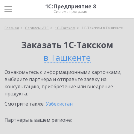
1С:Предприятие 8
Система программ
Главная
Сервисы ИТС
1С-Такском
1С-Такском в Ташкенте
Заказать 1С-Такском
в Ташкенте
Ознакомьтесь с информационными карточками,
выберите партнёра и отправьте заявку на
консультацию, приобретение или внедрение
продукта.
Смотрите также:
Узбекистан
Партнеры в вашем регионе: