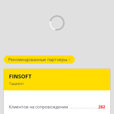
Рекомендованные партнеры
FINSOFT
FINSOFT
Ташкент
Узбекистан г.Ташкент ул. Оромбаш, дом № 69
Подробнее
Клиентов на сопровождении
262