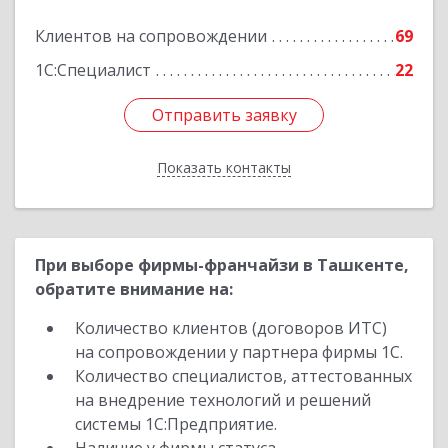
Клиентов на сопровождении
69
Подробнее
1С:Специалист
22
Отправить заявку
Отправить заявку
Показать контакты
Назад
При выборе фирмы-франчайзи в Ташкенте,
обратите внимание на:
Количество клиентов (договоров ИТС)
на сопровождении у партнера фирмы 1С.
Количество специалистов, аттестованных
на внедрение технологий и решений
системы 1С:Предприятие.