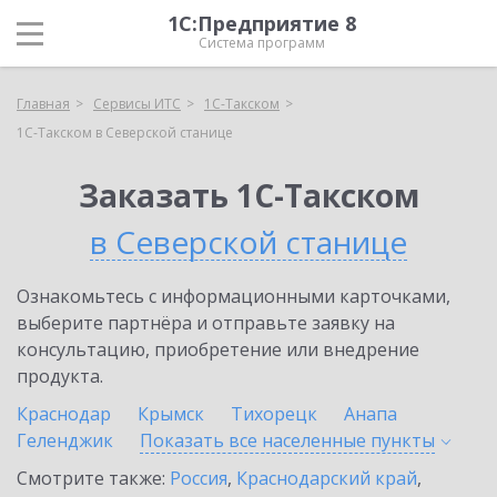
1С:Предприятие 8
Система программ
Главная
Сервисы ИТС
1С-Такском
1С-Такском в Северской станице
Заказать 1С-Такском
в Северской станице
Ознакомьтесь с информационными карточками,
выберите партнёра и отправьте заявку на
консультацию, приобретение или внедрение
продукта.
Краснодар
Крымск
Тихорецк
Анапа
Геленджик
Показать все населенные
пункты
Смотрите также:
Россия
,
Краснодарский край
,