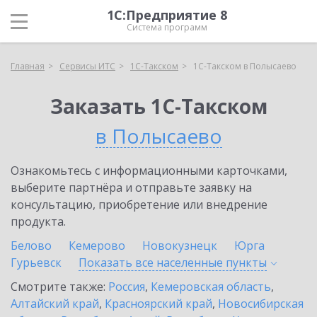
1С:Предприятие 8
Система программ
Главная
Сервисы ИТС
1С-Такском
1С-Такском в Полысаево
Заказать 1С-Такском
в Полысаево
Ознакомьтесь с информационными карточками,
выберите партнёра и отправьте заявку на
консультацию, приобретение или внедрение
продукта.
Белово
Кемерово
Новокузнецк
Юрга
Гурьевск
Показать все населенные
пункты
Смотрите также:
Россия
,
Кемеровская область
,
Алтайский край
,
Красноярский край
,
Новосибирская