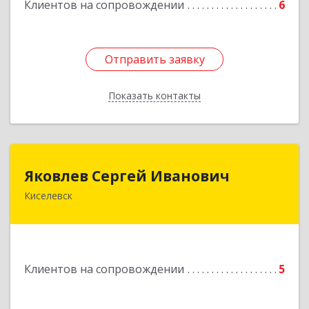
Клиентов на сопровождении
6
Отправить заявку
Отправить заявку
Показать контакты
Назад
Яковлев Сергей Иванович
Яковлев Сергей Иванович
Киселевск
650002, Кемеровская обл, г.Кемерово, пр-т
Шахтеров, дом № 90, кв.104
Подробнее
Клиентов на сопровождении
5