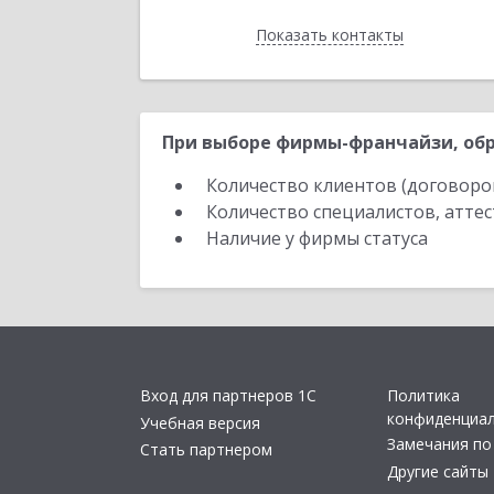
Показать контакты
Назад
При выборе фирмы-франчайзи, обр
Количество клиентов (договоро
Количество специалистов, атте
Наличие у фирмы статуса
Вход для партнеров 1С
Политика
конфиденциа
Учебная версия
Замечания по
Стать партнером
Другие сайты