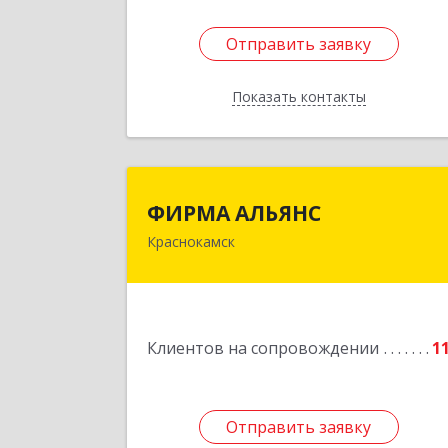
Отправить заявку
Отправить заявку
Показать контакты
Назад
ФИРМА АЛЬЯН
ФИРМА АЛЬЯНС
Краснокамск
Подробне
Клиентов на сопровождении
1
Отправить заявку
Отправить заявку