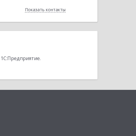
Показать контакты
Назад
 1С:Предприятие.