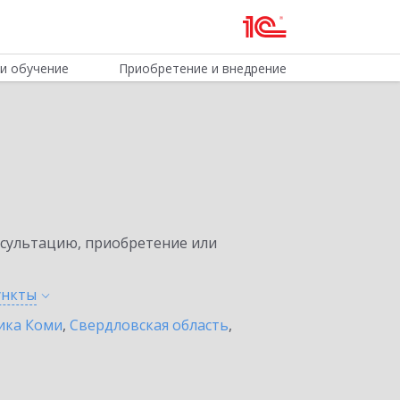
и обучение
Приобретение и внедрение
нсультацию, приобретение или
ункты
ика Коми
,
Свердловская область
,