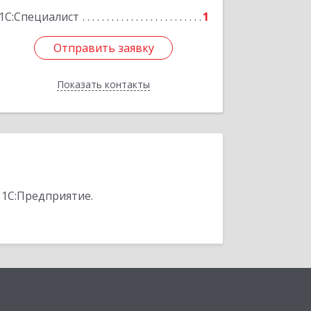
1С:Специалист
1
Отправить заявку
Отправить заявку
Показать контакты
Назад
 1С:Предприятие.