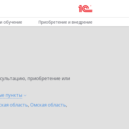
и обучение
Приобретение и внедрение
нсультацию, приобретение или
ные
пункты
ская область
,
Омская область
,