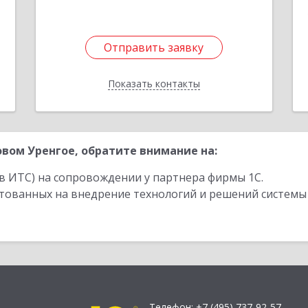
Отправить заявку
Отправить заявку
Показать контакты
Назад
вом Уренгое, обратите внимание на:
в ИТС) на сопровождении у партнера фирмы 1С.
стованных на внедрение технологий и решений системы
Телефон:
+7 (495) 737-92-57