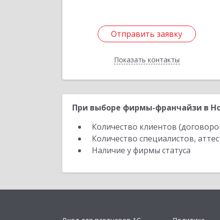
Отправить заявку
Отправить заявку
Показать контакты
Назад
При выборе фирмы-франчайзи в Но
Количество клиентов (договоро
Количество специалистов, атте
Наличие у фирмы статуса