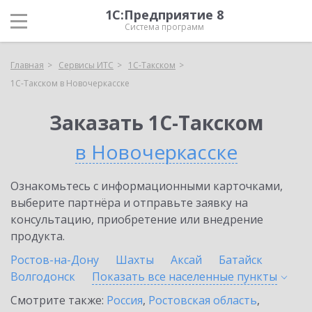
1С:Предприятие 8
Система программ
Главная
Сервисы ИТС
1С-Такском
1С-Такском в Новочеркасске
Заказать 1С-Такском
в Новочеркасске
Ознакомьтесь с информационными карточками,
выберите партнёра и отправьте заявку на
консультацию, приобретение или внедрение
продукта.
Ростов-на-Дону
Шахты
Аксай
Батайск
Волгодонск
Показать все населенные
пункты
Смотрите также:
Россия
,
Ростовская область
,