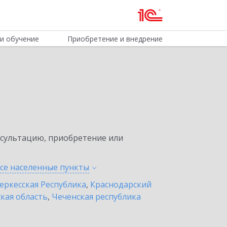
и обучение
Приобретение и внедрение
нсультацию, приобретение или
все населенные
пункты
еркесская Республика
,
Краснодарский
кая область
,
Чеченская республика