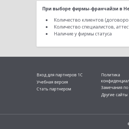
При выборе фирмы-франчайзи в Не
Количество клиентов (договоро
Количество специалистов, атте
Наличие у фирмы статуса
Вход для партнеров 1С
Политика
конфиденциа
Учебная версия
Замечания по
Стать партнером
Другие сайты