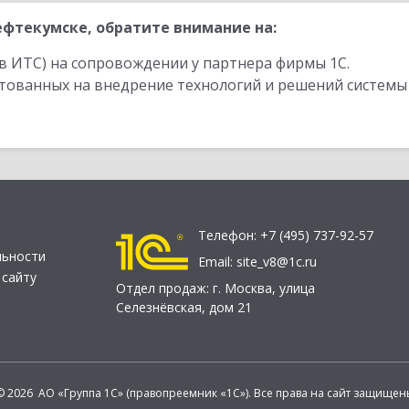
фтекумске, обратите внимание на:
в ИТС) на сопровождении у партнера фирмы 1С.
стованных на внедрение технологий и решений системы
Телефон:
+7 (495) 737-92-57
льности
Email:
site_v8@1c.ru
 сайту
Отдел продаж:
г. Москва
,
улица
Селезнёвская, дом 21
© 2026 АО «Группа 1С» (правопреемник «1С»). Все права на сайт защищен