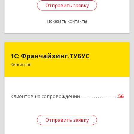
Отправить заявку
Отправить заявку
Показать контакты
Назад
1С: Франчайзинг.ТУБУС
1С: Франчайзинг.ТУБУС
Кингисепп
Подробнее
Клиентов на сопровождении
56
Отправить заявку
Отправить заявку