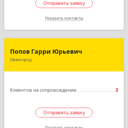
Отправить заявку
Отправить заявку
Показать контакты
Назад
Попов Гарри Юрьевич
Попов Гарри Юрьевич
Ивангород
Подробнее
Клиентов на сопровождении
3
Отправить заявку
Отправить заявку
Показать контакты
Назад