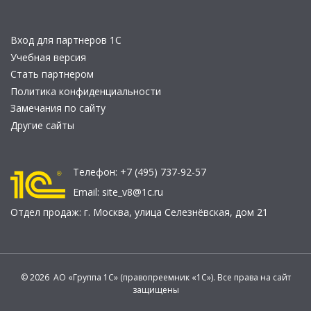
Вход для партнеров 1С
Учебная версия
Стать партнером
Политика конфиденциальности
Замечания по сайту
Другие сайты
Телефон:
+7 (495) 737-92-57
Email:
site_v8@1c.ru
Отдел продаж:
г. Москва
,
улица Селезнёвская, дом 21
© 2026 АО «Группа 1С» (правопреемник «1С»). Все права на сайт
защищены