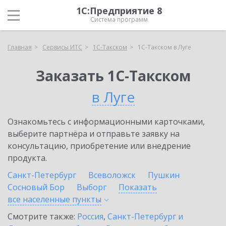
1С:Предприятие 8
Система программ
Главная
Сервисы ИТС
1С-Такском
1С-Такском в Луге
Заказать 1С-Такском
в Луге
Ознакомьтесь с информационными карточками,
выберите партнёра и отправьте заявку на
консультацию, приобретение или внедрение
продукта.
Санкт-Петербург
Всеволожск
Пушкин
Сосновый Бор
Выборг
Показать
все населенные
пункты
Смотрите также:
Россия
,
Санкт-Петербург и