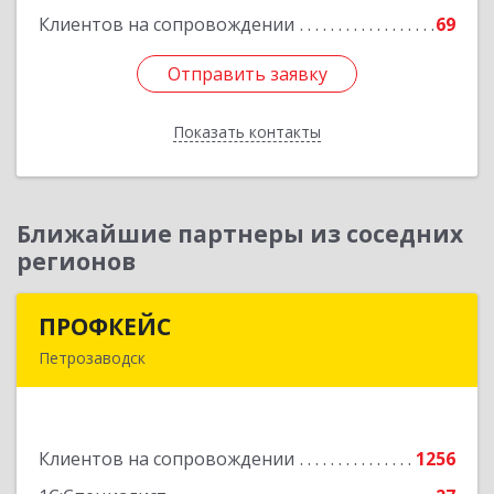
Клиентов на сопровождении
69
Подробнее
Отправить заявку
Отправить заявку
Показать контакты
Назад
Ближайшие партнеры из соседних
регионов
ПРОФКЕЙС
ПРОФКЕЙС
Петрозаводск
185035, Карелия Респ, Петрозаводск г, Красная
ул, дом № 10
Клиентов на сопровождении
1256
Подробнее