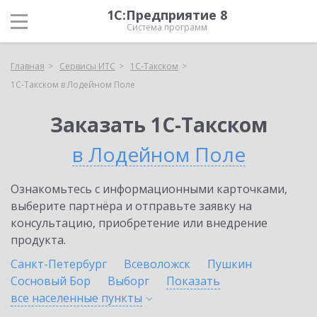
1С:Предприятие 8
Система программ
Главная
Сервисы ИТС
1С-Такском
1С-Такском в Лодейном Поле
Заказать 1С-Такском
в Лодейном Поле
Ознакомьтесь с информационными карточками,
выберите партнёра и отправьте заявку на
консультацию, приобретение или внедрение
продукта.
Санкт-Петербург
Всеволожск
Пушкин
Сосновый Бор
Выборг
Показать
все населенные
пункты