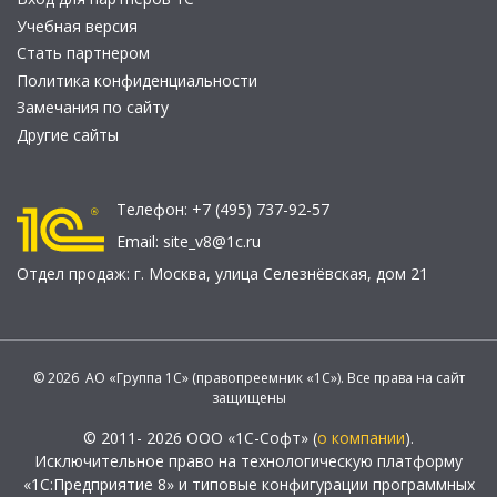
Учебная версия
Стать партнером
Политика конфиденциальности
Замечания по сайту
Другие сайты
Телефон:
+7 (495) 737-92-57
Email:
site_v8@1c.ru
Отдел продаж:
г. Москва
,
улица Селезнёвская, дом 21
© 2026 АО «Группа 1С» (правопреемник «1С»). Все права на сайт
защищены
© 2011- 2026 ООО «1С-Софт» (
о компании
).
Исключительное право на технологическую платформу
«1С:Предприятие 8» и типовые конфигурации программных