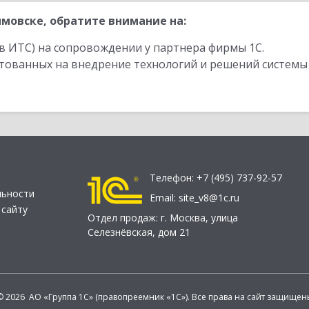
мовске, обратите внимание на:
в ИТС) на сопровождении у партнера фирмы 1С.
стованных на внедрение технологий и решений системы
Телефон:
+7 (495) 737-92-57
льности
Email:
site_v8@1c.ru
 сайту
Отдел продаж:
г. Москва
,
улица
Селезнёвская, дом 21
© 2026 АО «Группа 1С» (правопреемник «1С»). Все права на сайт защищен