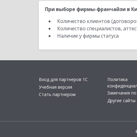
При выборе фирмы-франчайзи в Ки
Количество клиентов (договоро
Количество специалистов, атте
Наличие у фирмы статуса
Вход для партнеров 1С
Политика
конфиденциа
Учебная версия
Замечания по
Стать партнером
Другие сайты