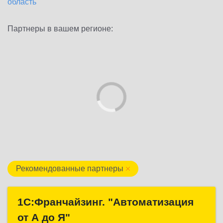
область
Партнеры в вашем регионе:
Рекомендованные партнеры
1С:Франчайзинг. "Автоматизация
1С:Франчайзинг. "Автоматизация
от А до Я"
от А до Я"