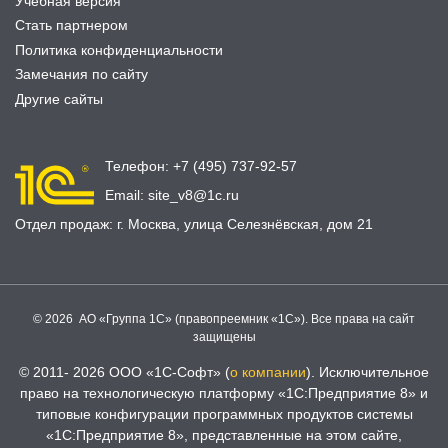
Учебная версия
Стать партнером
Политика конфиденциальности
Замечания по сайту
Другие сайты
Телефон:
+7 (495) 737-92-57
Email:
site_v8@1c.ru
Отдел продаж:
г. Москва
,
улица Селезнёвская, дом 21
© 2026 АО «Группа 1С» (правопреемник «1С»). Все права на сайт
защищены
© 2011- 2026 ООО «1С-Софт» (
о компании
). Исключительное
право на технологическую платформу «1С:Предприятие 8» и
типовые конфигурации программных продуктов системы
«1С:Предприятие 8», представленные на этом сайте,