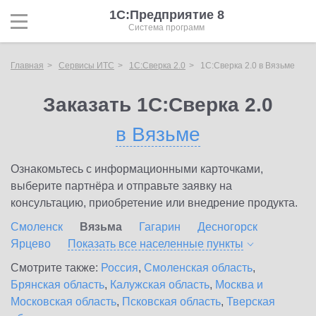
1С:Предприятие 8
Система программ
Главная
Сервисы ИТС
1С:Сверка 2.0
1С:Сверка 2.0 в Вязьме
Заказать 1С:Сверка 2.0
в Вязьме
Ознакомьтесь с информационными карточками,
выберите партнёра и отправьте заявку на
консультацию, приобретение или внедрение продукта.
Смоленск
Вязьма
Гагарин
Десногорск
Ярцево
Показать все населенные
пункты
Смотрите также:
Россия
,
Смоленская область
,
Брянская область
,
Калужская область
,
Москва и
Московская область
,
Псковская область
,
Тверская