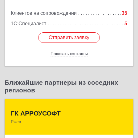
Подробнее
Клиентов на сопровождении
35
1С:Специалист
5
Отправить заявку
Отправить заявку
Показать контакты
Назад
Ближайшие партнеры из соседних
регионов
ГК АРРОУСОФТ
ГК АРРОУСОФТ
Ржев
172381, Тверская обл, м.о. Ржевский, Ржев г,
Большая Спасская ул, дом № 15, кв.2А