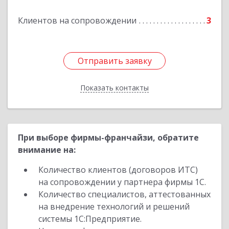
Подробнее
Клиентов на сопровождении
3
Отправить заявку
Отправить заявку
Показать контакты
Назад
При выборе фирмы-франчайзи, обратите
внимание на:
Количество клиентов (договоров ИТС)
на сопровождении у партнера фирмы 1С.
Количество специалистов, аттестованных
на внедрение технологий и решений
системы 1С:Предприятие.