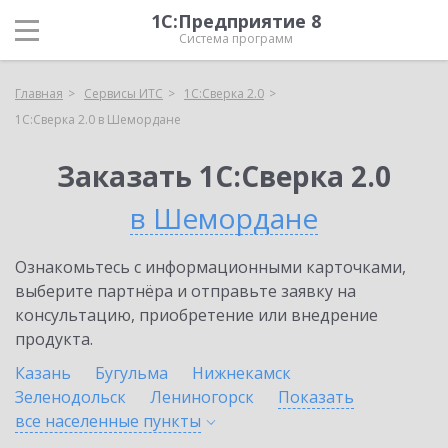
1С:Предприятие 8
Система программ
Главная
Сервисы ИТС
1С:Сверка 2.0
1С:Сверка 2.0 в Шемордане
Заказать 1С:Сверка 2.0
в Шемордане
Ознакомьтесь с информационными карточками,
выберите партнёра и отправьте заявку на
консультацию, приобретение или внедрение
продукта.
Казань
Бугульма
Нижнекамск
Зеленодольск
Лениногорск
Показать
все населенные
пункты