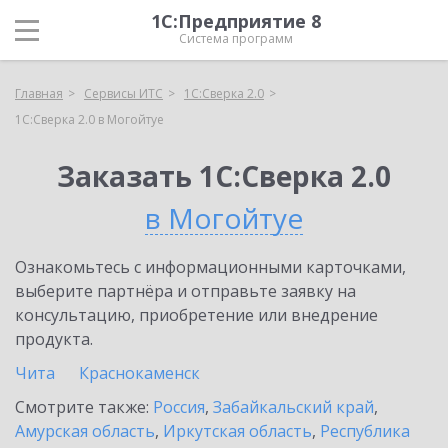
1С:Предприятие 8
Система программ
Главная
Сервисы ИТС
1С:Сверка 2.0
1С:Сверка 2.0 в Могойтуе
Заказать 1С:Сверка 2.0
в Могойтуе
Ознакомьтесь с информационными карточками,
выберите партнёра и отправьте заявку на
консультацию, приобретение или внедрение
продукта.
Чита
Краснокаменск
Смотрите также:
Россия
,
Забайкальский край
,
Амурская область
,
Иркутская область
,
Республика