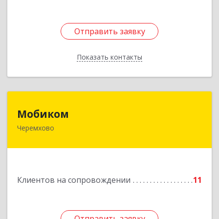
Отправить заявку
Отправить заявку
Показать контакты
Назад
Мобиком
Мобиком
Черемхово
Подробнее
Клиентов на сопровождении
11
Отправить заявку
Отправить заявку