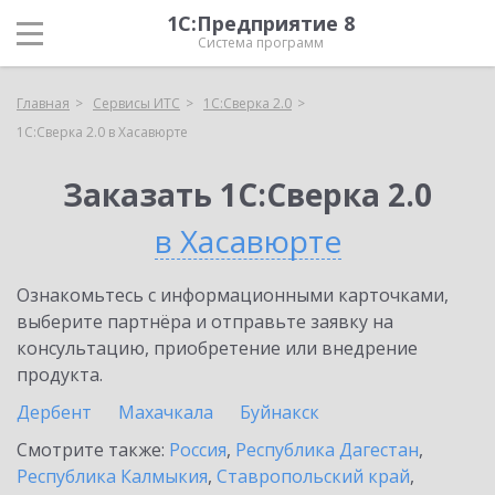
1С:Предприятие 8
Система программ
Главная
Сервисы ИТС
1С:Сверка 2.0
1С:Сверка 2.0 в Хасавюрте
Заказать 1С:Сверка 2.0
в Хасавюрте
Ознакомьтесь с информационными карточками,
выберите партнёра и отправьте заявку на
консультацию, приобретение или внедрение
продукта.
Дербент
Махачкала
Буйнакск
Смотрите также:
Россия
,
Республика Дагестан
,
Республика Калмыкия
,
Ставропольский край
,