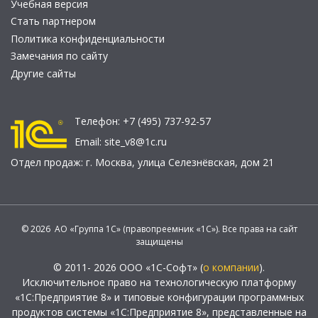
Учебная версия
Стать партнером
Политика конфиденциальности
Замечания по сайту
Другие сайты
Телефон:
+7 (495) 737-92-57
Email:
site_v8@1c.ru
Отдел продаж:
г. Москва
,
улица Селезнёвская, дом 21
© 2026 АО «Группа 1С» (правопреемник «1С»). Все права на сайт
защищены
© 2011- 2026 ООО «1С-Софт» (
о компании
).
Исключительное право на технологическую платформу
«1С:Предприятие 8» и типовые конфигурации программных
продуктов системы «1С:Предприятие 8», представленные на