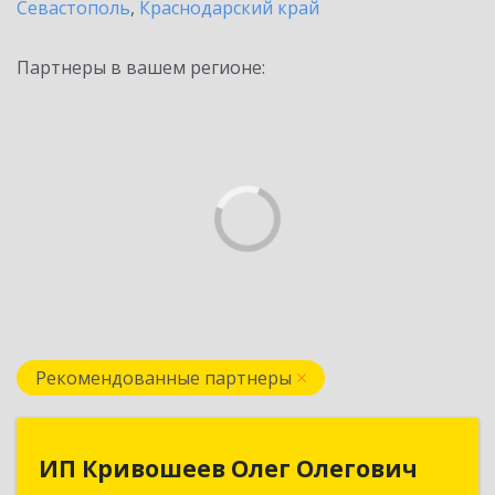
Севастополь
,
Краснодарский край
Партнеры в вашем регионе:
Рекомендованные партнеры
ИП Кривошеев Олег Олегович
ИП Кривошеев Олег Олегович