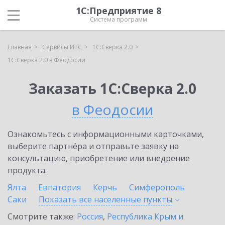
1С:Предприятие 8
Система программ
Главная
Сервисы ИТС
1С:Сверка 2.0
1С:Сверка 2.0 в Феодосии
Заказать 1С:Сверка 2.0
в Феодосии
Ознакомьтесь с информационными карточками,
выберите партнёра и отправьте заявку на
консультацию, приобретение или внедрение
продукта.
Ялта
Евпатория
Керчь
Симферополь
Саки
Показать все населенные
пункты
Смотрите также:
Россия
,
Республика Крым и