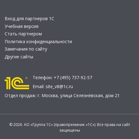
Вход для партнеров 1С
Учебная версия
Стать партнером
Политика конфиденциальности
Замечания по сайту
Другие сайты
Телефон:
+7 (495) 737-92-57
Email:
site_v8@1c.ru
Отдел продаж:
г. Москва
,
улица Селезнёвская, дом 21
© 2026 АО «Группа 1С» (правопреемник «1С»). Все права на сайт
защищены