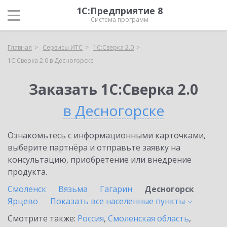
1С:Предприятие 8
Система программ
Главная
Сервисы ИТС
1С:Сверка 2.0
1С:Сверка 2.0 в Десногорске
Заказать 1С:Сверка 2.0
в Десногорске
Ознакомьтесь с информационными карточками,
выберите партнёра и отправьте заявку на
консультацию, приобретение или внедрение
продукта.
Смоленск
Вязьма
Гагарин
Десногорск
Ярцево
Показать все населенные
пункты
Смотрите также:
Россия
,
Смоленская область
,