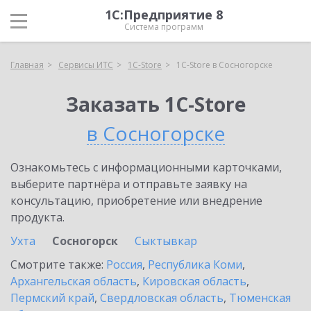
1С:Предприятие 8
Система программ
Главная
Сервисы ИТС
1C-Store
1C-Store в Сосногорске
Заказать 1C-Store
в Сосногорске
Ознакомьтесь с информационными карточками,
выберите партнёра и отправьте заявку на
консультацию, приобретение или внедрение
продукта.
Ухта
Сосногорск
Сыктывкар
Смотрите также:
Россия
,
Республика Коми
,
Архангельская область
,
Кировская область
,
Пермский край
,
Свердловская область
,
Тюменская