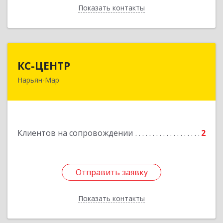
Показать контакты
Назад
КС-ЦЕНТР
КС-ЦЕНТР
Нарьян-Мар
Подробнее
Клиентов на сопровождении
2
Отправить заявку
Отправить заявку
Показать контакты
Назад