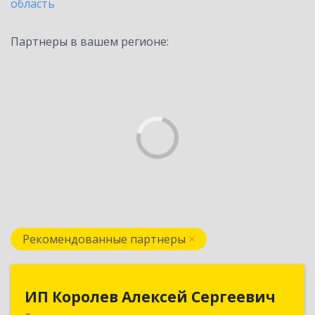
область
Партнеры в вашем регионе:
Рекомендованные партнеры
ИП Королев Алексей Сергеевич
ИП Королев Алексей Сергеевич