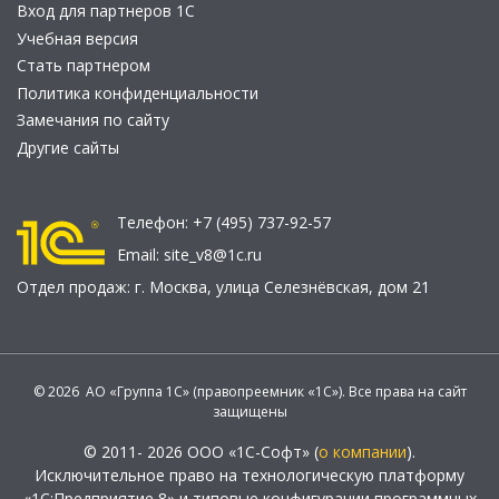
Вход для партнеров 1С
Учебная версия
Стать партнером
Политика конфиденциальности
Замечания по сайту
Другие сайты
Телефон:
+7 (495) 737-92-57
Email:
site_v8@1c.ru
Отдел продаж:
г. Москва
,
улица Селезнёвская, дом 21
© 2026 АО «Группа 1С» (правопреемник «1С»). Все права на сайт
защищены
© 2011- 2026 ООО «1С-Софт» (
о компании
).
Исключительное право на технологическую платформу
«1С:Предприятие 8» и типовые конфигурации программных