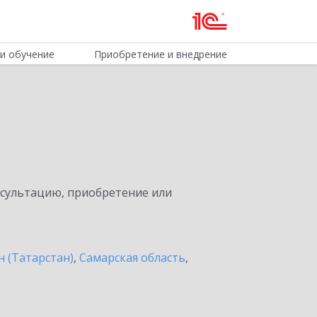
и обучение
Приобретение и внедрение
нсультацию, приобретение или
н (Татарстан)
,
Самарская область
,