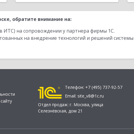
ске, обратите внимание на:
в ИТС) на сопровождении у партнера фирмы 1С.
стованных на внедрение технологий и решений системы
Телефон:
+7 (495) 737-92-57
льности
Email:
site_v8@1c.ru
 сайту
Отдел продаж:
г. Москва
,
улица
Селезнёвская, дом 21