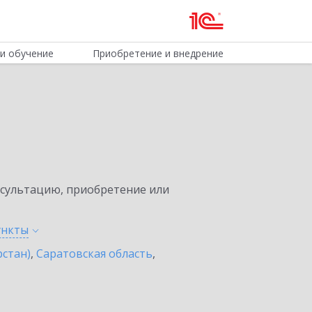
и обучение
Приобретение и внедрение
нсультацию, приобретение или
ункты
рстан)
,
Саратовская область
,