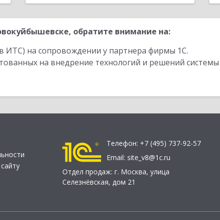
вокуйбышевске, обратите внимание на:
в ИТС) на сопровождении у партнера фирмы 1С.
стованных на внедрение технологий и решений системы
Телефон:
+7 (495) 737-92-57
льности
Email:
site_v8@1c.ru
 сайту
Отдел продаж:
г. Москва
,
улица
Селезнёвская, дом 21