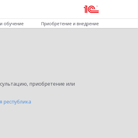
и обучение
Приобретение и внедрение
нсультацию, приобретение или
я республика