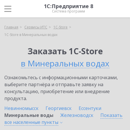
1С:Предприятие 8
Система программ
Главная
Сервисы ИТС
1C-Store
1C-Store в Минеральных водах
Заказать 1C-Store
в Минеральных водах
Ознакомьтесь с информационными карточками,
выберите партнёра и отправьте заявку на
консультацию, приобретение или внедрение
продукта.
Невинномысск
Георгиевск
Ессентуки
Минеральные воды
Железноводск
Показать
все населенные
пункты