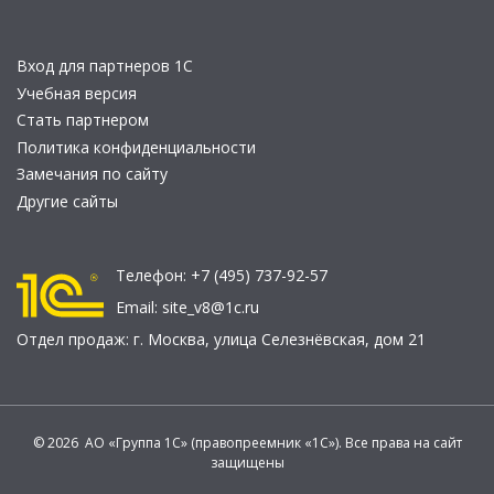
Вход для партнеров 1С
Учебная версия
Стать партнером
Политика конфиденциальности
Замечания по сайту
Другие сайты
Телефон:
+7 (495) 737-92-57
Email:
site_v8@1c.ru
Отдел продаж:
г. Москва
,
улица Селезнёвская, дом 21
© 2026 АО «Группа 1С» (правопреемник «1С»). Все права на сайт
защищены