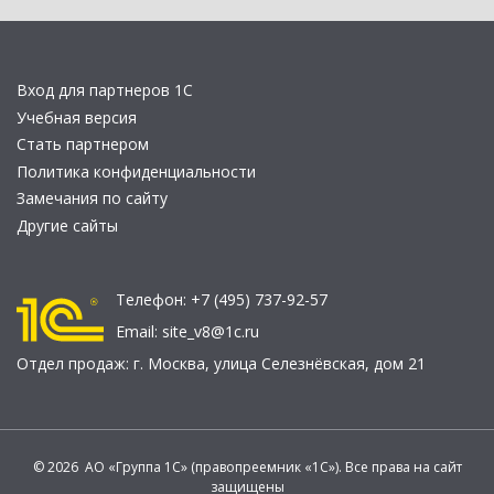
Вход для партнеров 1С
Учебная версия
Стать партнером
Политика конфиденциальности
Замечания по сайту
Другие сайты
Телефон:
+7 (495) 737-92-57
Email:
site_v8@1c.ru
Отдел продаж:
г. Москва
,
улица Селезнёвская, дом 21
© 2026 АО «Группа 1С» (правопреемник «1С»). Все права на сайт
защищены