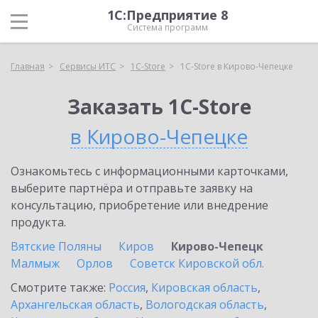
1С:Предприятие 8
Система программ
Главная
Сервисы ИТС
1C-Store
1C-Store в Кирово-Чепецке
Заказать 1C-Store
в Кирово-Чепецке
Ознакомьтесь с информационными карточками,
выберите партнёра и отправьте заявку на
консультацию, приобретение или внедрение
продукта.
Вятские Поляны
Киров
Кирово-Чепецк
Малмыж
Орлов
Советск Кировской обл.
Смотрите также:
Россия
,
Кировская область
,
Архангельская область
,
Вологодская область
,