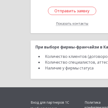
Отправить заявку
Отправить заявку
Показать контакты
Назад
При выборе фирмы-франчайзи в Ка
Количество клиентов (договоро
Количество специалистов, атте
Наличие у фирмы статуса
Вход для партнеров 1С
Политика
конфиденциа