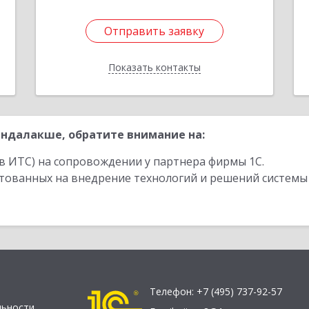
Отправить заявку
Отправить заявку
Показать контакты
Назад
ндалакше, обратите внимание на:
в ИТС) на сопровождении у партнера фирмы 1С.
стованных на внедрение технологий и решений системы
Телефон:
+7 (495) 737-92-57
льности