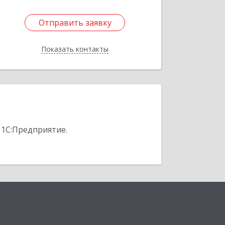
Отправить заявку
Отправить заявку
Показать контакты
Назад
 1С:Предприятие.