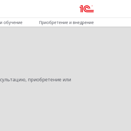
и обучение
Приобретение и внедрение
нсультацию, приобретение или