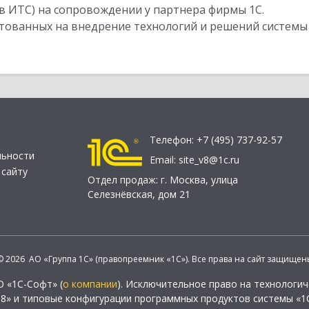
в ИТС) на сопровождении у партнера фирмы 1С.
стованных на внедрение технологий и решений системы
Телефон:
+7 (495) 737-92-57
льности
Email:
site_v8@1c.ru
 сайту
Отдел продаж:
г. Москва
,
улица
Селезнёвская, дом 21
© 2026 АО «Группа 1С» (правопреемник «1С»). Все права на сайт защищен
О «1С-Софт» (
о компании
). Исключительное право на технологи
 8» и типовые конфигурации программных продуктов системы «1С