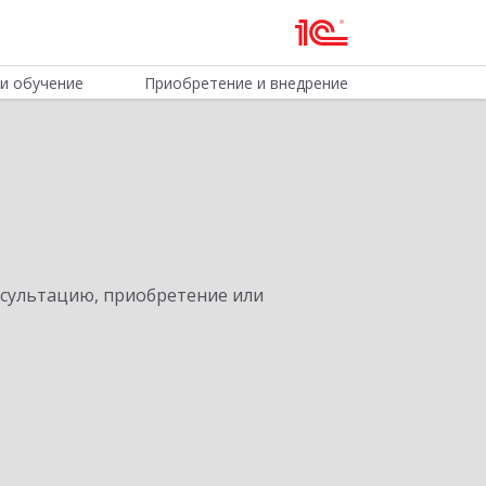
и обучение
Приобретение и внедрение
нсультацию, приобретение или