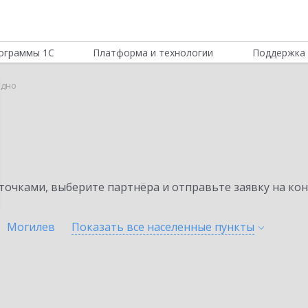
ограммы 1С
Платформа и технологии
Поддержка 
одно
очками, выберите партнёра и отправьте заявку на ко
Могилев
Показать все населенные
пункты