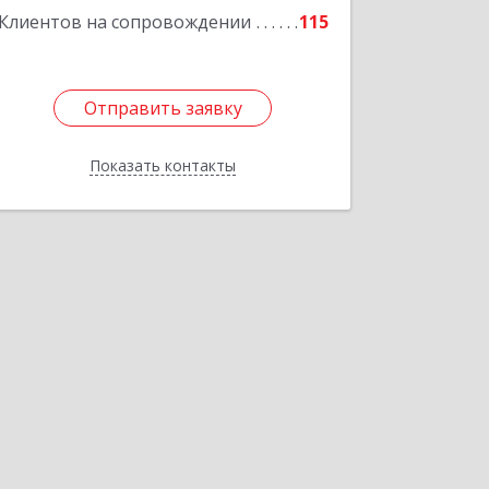
Клиентов на сопровождении
115
Отправить заявку
Отправить заявку
Показать контакты
Назад