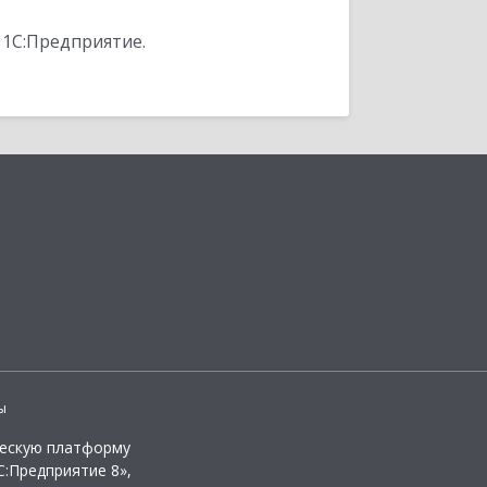
 1С:Предприятие.
ы
ческую платформу
:Предприятие 8»,