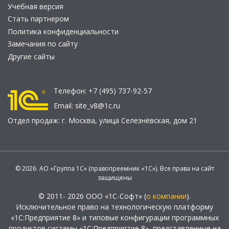
Учебная версия
Стать партнером
Политика конфиденциальности
Замечания по сайту
Другие сайты
Телефон:
+7 (495) 737-92-57
Email:
site_v8@1c.ru
Отдел продаж:
г. Москва
,
улица Селезнёвская, дом 21
© 2026 АО «Группа 1С» (правопреемник «1С»). Все права на сайт
защищены
© 2011- 2026 ООО «1С-Софт» (
о компании
).
Исключительное право на технологическую платформу
«1С:Предприятие 8» и типовые конфигурации программных
продуктов системы «1С:Предприятие 8», представленные на