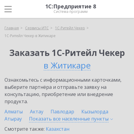
1С:Предприятие 8
Система программ
Главная
Сервисы ИТС
1C-Ритейл Чекер
1C-Ритейл Чекер в Житикаре
Заказать 1C-Ритейл Чекер
в Житикаре
Ознакомьтесь с информационными карточками,
выберите партнёра и отправьте заявку на
консультацию, приобретение или внедрение
продукта.
Алматы
Актау
Павлодар
Кызылорда
Атырау
Показать все населенные
пункты
Смотрите также:
Казахстан