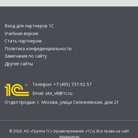
Вход для партнеров 1С
Учебная версия
Стать партнером
Политика конфиденциальности
Замечания по сайту
Другие сайты
Телефон:
+7 (495) 737-92-57
Email:
site_v8@1c.ru
Отдел продаж:
г. Москва
,
улица Селезнёвская, дом 21
© 2026 АО «Группа 1С» (правопреемник «1С»). Все права на сайт
защищены