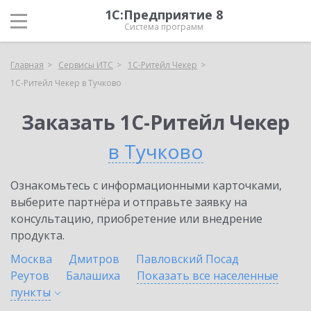
1С:Предприятие 8
Система программ
Главная
Сервисы ИТС
1C-Ритейл Чекер
1C-Ритейл Чекер в Тучково
Заказать 1C-Ритейл Чекер
в Тучково
Ознакомьтесь с информационными карточками,
выберите партнёра и отправьте заявку на
консультацию, приобретение или внедрение
продукта.
Москва
Дмитров
Павловский Посад
Реутов
Балашиха
Показать все населенные
пункты