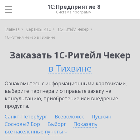
1С:Предприятие 8
Система программ
Главная
Сервисы ИТС
1C-Ритейл Чекер
1C-Ритейл Чекер в Тихвине
Заказать 1C-Ритейл Чекер
в Тихвине
Ознакомьтесь с информационными карточками,
выберите партнёра и отправьте заявку на
консультацию, приобретение или внедрение
продукта.
Санкт-Петербург
Всеволожск
Пушкин
Сосновый Бор
Выборг
Показать
все населенные
пункты