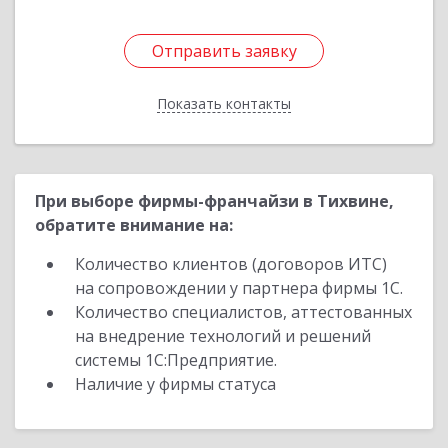
Отправить заявку
Отправить заявку
Показать контакты
Назад
При выборе фирмы-франчайзи в Тихвине,
обратите внимание на:
Количество клиентов (договоров ИТС)
на сопровождении у партнера фирмы 1С.
Количество специалистов, аттестованных
на внедрение технологий и решений
системы 1С:Предприятие.
Наличие у фирмы статуса