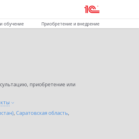
и обучение
Приобретение и внедрение
нсультацию, приобретение или
нкты
рстан)
,
Саратовская область
,