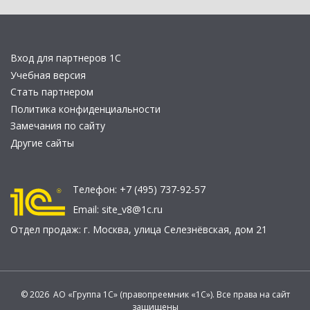
Вход для партнеров 1С
Учебная версия
Стать партнером
Политика конфиденциальности
Замечания по сайту
Другие сайты
Телефон:
+7 (495) 737-92-57
Email:
site_v8@1c.ru
Отдел продаж:
г. Москва
,
улица Селезнёвская, дом 21
© 2026 АО «Группа 1С» (правопреемник «1С»). Все права на сайт
защищены