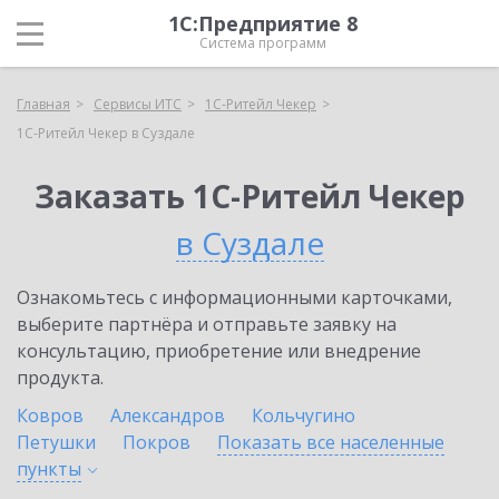
1С:Предприятие 8
Система программ
Главная
Сервисы ИТС
1C-Ритейл Чекер
1C-Ритейл Чекер в Суздале
Заказать 1C-Ритейл Чекер
в Суздале
Ознакомьтесь с информационными карточками,
выберите партнёра и отправьте заявку на
консультацию, приобретение или внедрение
продукта.
Ковров
Александров
Кольчугино
Петушки
Покров
Показать все населенные
пункты