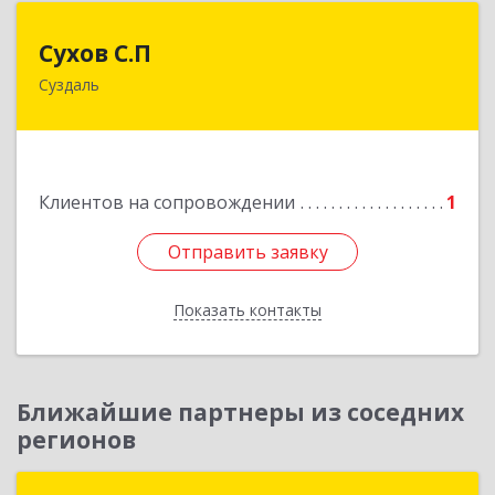
Сухов С.П
Сухов С.П
Суздаль
Подробнее
Клиентов на сопровождении
1
Отправить заявку
Отправить заявку
Показать контакты
Назад
Ближайшие партнеры из соседних
регионов