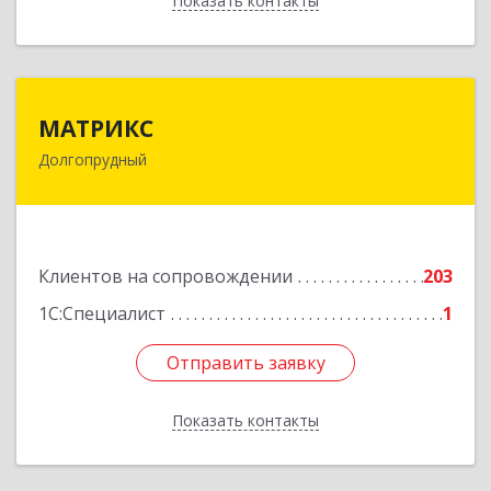
Показать контакты
Назад
МАТРИКС
МАТРИКС
Долгопрудный
141707, Московская обл, Долгопрудный г,
Пацаева пр-кт, дом № 7/10
Подробнее
Клиентов на сопровождении
203
1С:Специалист
1
Отправить заявку
Отправить заявку
Показать контакты
Назад