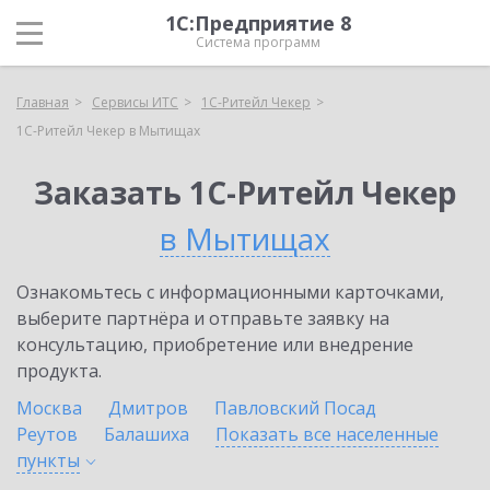
1С:Предприятие 8
Система программ
Главная
Сервисы ИТС
1C-Ритейл Чекер
1C-Ритейл Чекер в Мытищах
Заказать 1C-Ритейл Чекер
в Мытищах
Ознакомьтесь с информационными карточками,
выберите партнёра и отправьте заявку на
консультацию, приобретение или внедрение
продукта.
Москва
Дмитров
Павловский Посад
Реутов
Балашиха
Показать все населенные
пункты