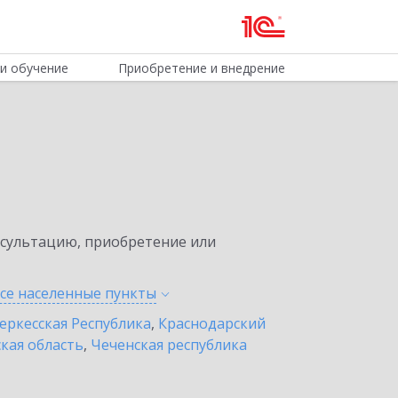
и обучение
Приобретение и внедрение
нсультацию, приобретение или
все населенные
пункты
еркесская Республика
,
Краснодарский
кая область
,
Чеченская республика