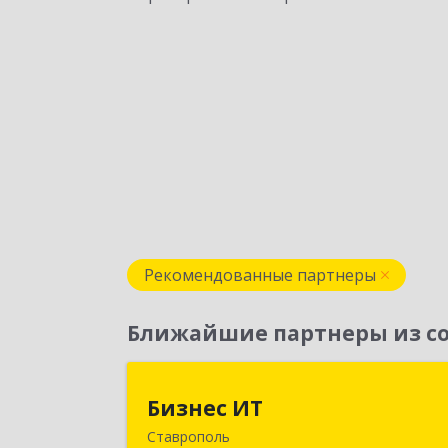
Рекомендованные партнеры
Ближайшие партнеры из со
Бизнес И
Бизнес ИТ
Ставрополь
355035, Ставропольский край