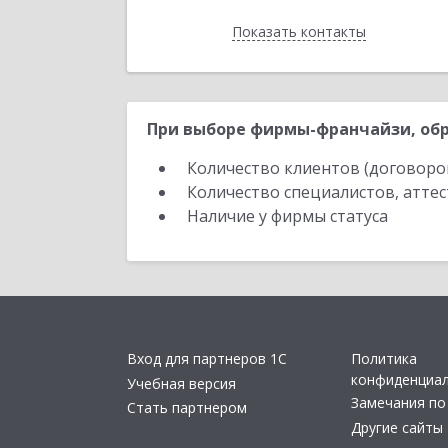
Показать контакты
Назад
При выборе фирмы-франчайзи, обр
Количество клиентов (договоро
Количество специалистов, атте
Наличие у фирмы статуса
Вход для партнеров 1С
Политика
конфиденциа
Учебная версия
Замечания по
Стать партнером
Другие сайты