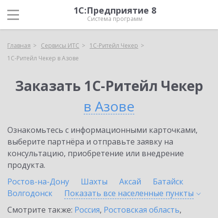
1С:Предприятие 8
Система программ
Главная
Сервисы ИТС
1C-Ритейл Чекер
1C-Ритейл Чекер в Азове
Заказать 1C-Ритейл Чекер
в Азове
Ознакомьтесь с информационными карточками,
выберите партнёра и отправьте заявку на
консультацию, приобретение или внедрение
продукта.
Ростов-на-Дону
Шахты
Аксай
Батайск
Волгодонск
Показать все населенные
пункты
Смотрите также:
Россия
,
Ростовская область
,