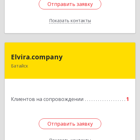
Отправить заявку
Отправить заявку
Показать контакты
Назад
Elvira.company
Elvira.company
Батайск
Подробнее
Клиентов на сопровождении
1
Отправить заявку
Отправить заявку