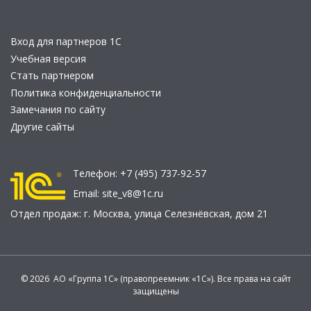
Вход для партнеров 1С
Учебная версия
Стать партнером
Политика конфиденциальности
Замечания по сайту
Другие сайты
Телефон:
+7 (495) 737-92-57
Email:
site_v8@1c.ru
Отдел продаж:
г. Москва
,
улица Селезнёвская, дом 21
© 2026 АО «Группа 1С» (правопреемник «1С»). Все права на сайт
защищены