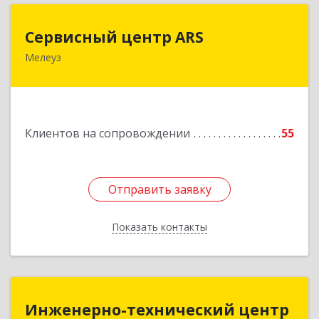
Сервисный центр ARS
Сервисный центр ARS
Мелеуз
Подробнее
Клиентов на сопровождении
55
Отправить заявку
Отправить заявку
Показать контакты
Назад
Инженерно-технический центр
Инженерно-технический центр