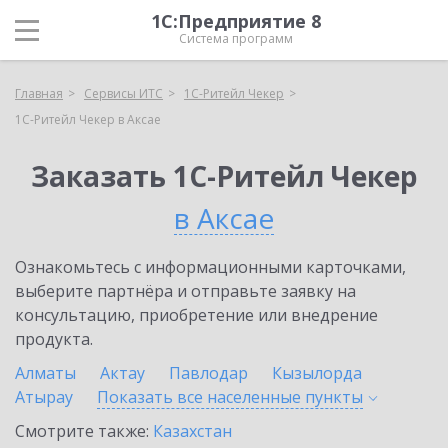
1С:Предприятие 8
Система программ
Главная
Сервисы ИТС
1C-Ритейл Чекер
1C-Ритейл Чекер в Аксае
Заказать 1C-Ритейл Чекер
в Аксае
Ознакомьтесь с информационными карточками,
выберите партнёра и отправьте заявку на
консультацию, приобретение или внедрение
продукта.
Алматы
Актау
Павлодар
Кызылорда
Атырау
Показать все населенные
пункты
Смотрите также:
Казахстан