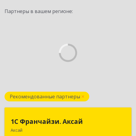
Партнеры в вашем регионе:
Рекомендованные партнеры
1С Франчайзи. Аксай
1С Франчайзи. Аксай
Аксай
090302, Казахстан, ЗКО, г.Аксай,