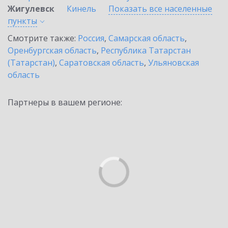
Жигулевск
Кинель
Показать все населенные
пункты
Смотрите также:
Россия
,
Самарская область
,
Оренбургская область
,
Республика Татарстан
(Татарстан)
,
Саратовская область
,
Ульяновская
область
Партнеры в вашем регионе: