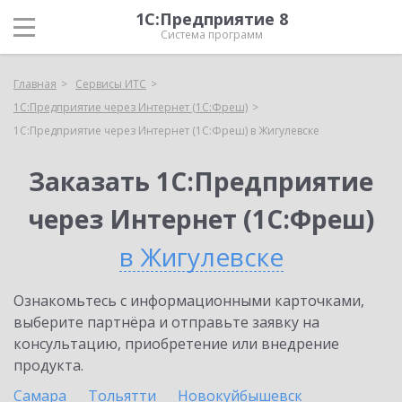
1С:Предприятие 8
Система программ
Главная
Сервисы ИТС
1С:Предприятие через Интернет (1С:Фреш)
1С:Предприятие через Интернет (1С:Фреш) в Жигулевске
Заказать 1С:Предприятие
через Интернет (1С:Фреш)
в Жигулевске
Ознакомьтесь с информационными карточками,
выберите партнёра и отправьте заявку на
консультацию, приобретение или внедрение
продукта.
Самара
Тольятти
Новокуйбышевск