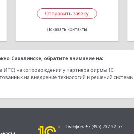
Отправить заявку
Отправить заявку
Показать контакты
Назад
но-Сахалинске, обратите внимание на:
в ИТС) на сопровождении у партнера фирмы 1С.
стованных на внедрение технологий и решений системы
Телефон:
+7 (495) 737-92-57
льности