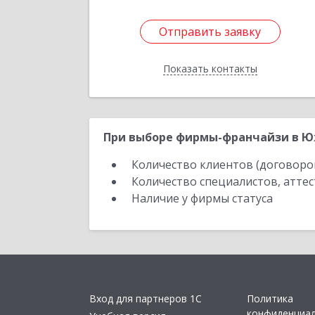
Отправить заявку
Отправить заявку
Показать контакты
Назад
При выборе фирмы-франчайзи в Юж
Количество клиентов (договоро
Количество специалистов, атте
Наличие у фирмы статуса
Вход для партнеров 1С
Политика
конфиденциа