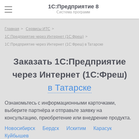
1С:Предприятие 8
Система программ
Главная
Сервисы ИТС
1С:Предприятие через Интернет (1С:Фреш)
1С:Предприятие через Интернет (1С:Фреш) в Татарске
Заказать 1С:Предприятие
через Интернет (1С:Фреш)
в Татарске
Ознакомьтесь с информационными карточками,
выберите партнёра и отправьте заявку на
консультацию, приобретение или внедрение продукта.
Новосибирск
Бердск
Искитим
Карасук
Куйбышев