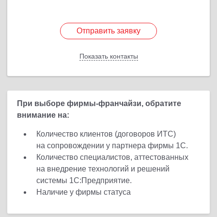
Отправить заявку
Отправить заявку
Показать контакты
Назад
При выборе фирмы-франчайзи, обратите
внимание на:
Количество клиентов (договоров ИТС)
на сопровождении у партнера фирмы 1С.
Количество специалистов, аттестованных
на внедрение технологий и решений
системы 1С:Предприятие.
Наличие у фирмы статуса