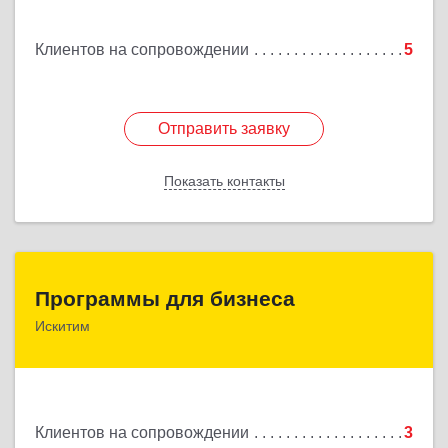
Подробнее
Клиентов на сопровождении
5
Отправить заявку
Отправить заявку
Показать контакты
Назад
Программы для бизнеса
Программы для бизнеса
Искитим
Подробнее
Клиентов на сопровождении
3