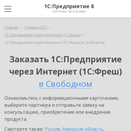
1С:Предприятие 8
Система программ
Главная
Сервисы ИТС
1С:Предприятие через Интернет (1С:Фреш)
1С:Предприятие через Интернет (1С:Фреш) в Свободном
Заказать 1С:Предприятие
через Интернет (1С:Фреш)
в Свободном
Ознакомьтесь с информационными карточками,
выберите партнёра и отправьте заявку на
консультацию, приобретение или внедрение
продукта.
Смотрите также:
Россия
,
Амурская область
,