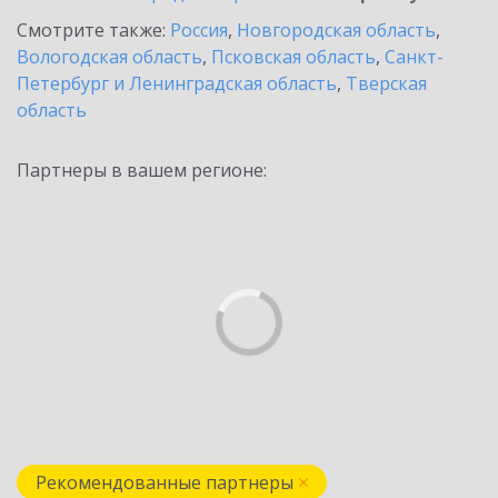
Смотрите также:
Россия
,
Новгородская область
,
Вологодская область
,
Псковская область
,
Санкт-
Петербург и Ленинградская область
,
Тверская
область
Партнеры в вашем регионе:
Рекомендованные партнеры