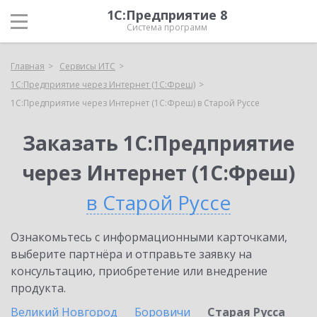
1С:Предприятие 8
Система программ
Главная
Сервисы ИТС
1С:Предприятие через Интернет (1С:Фреш)
1С:Предприятие через Интернет (1С:Фреш) в Старой Руссе
Заказать 1С:Предприятие
через Интернет (1С:Фреш)
в Старой Руссе
Ознакомьтесь с информационными карточками,
выберите партнёра и отправьте заявку на
консультацию, приобретение или внедрение
продукта.
Великий Новгород
Боровичи
Старая Русса