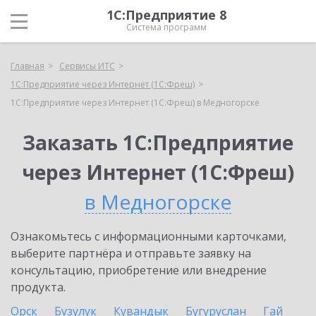
1С:Предприятие 8
Система программ
Главная
Сервисы ИТС
1С:Предприятие через Интернет (1С:Фреш)
1С:Предприятие через Интернет (1С:Фреш) в Медногорске
Заказать 1С:Предприятие
через Интернет (1С:Фреш)
в Медногорске
Ознакомьтесь с информационными карточками,
выберите партнёра и отправьте заявку на
консультацию, приобретение или внедрение
продукта.
Орск
Бузулук
Кувандык
Бугуруслан
Гай