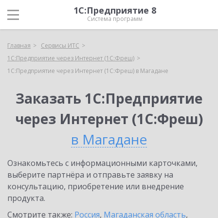
1С:Предприятие 8
Система программ
Главная
Сервисы ИТС
1С:Предприятие через Интернет (1С:Фреш)
1С:Предприятие через Интернет (1С:Фреш) в Магадане
Заказать 1С:Предприятие
через Интернет (1С:Фреш)
в Магадане
Ознакомьтесь с информационными карточками,
выберите партнёра и отправьте заявку на
консультацию, приобретение или внедрение
продукта.
Смотрите также:
Россия
,
Магаданская область
,