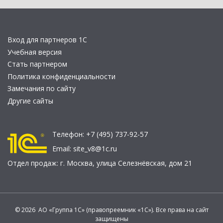
Вход для партнеров 1С
Учебная версия
Стать партнером
Политика конфиденциальности
Замечания по сайту
Другие сайты
Телефон:
+7 (495) 737-92-57
Email:
site_v8@1c.ru
Отдел продаж:
г. Москва
,
улица Селезнёвская, дом 21
© 2026 АО «Группа 1С» (правопреемник «1С»). Все права на сайт
защищены