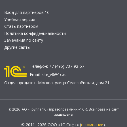
Вход для партнеров 1С
Учебная версия
Стать партнером
Политика конфиденциальности
Замечания по сайту
Другие сайты
Телефон:
+7 (495) 737-92-57
Email:
site_v8@1c.ru
Отдел продаж:
г. Москва
,
улица Селезнёвская, дом 21
© 2026 АО «Группа 1С» (правопреемник «1С»). Все права на сайт
защищены
© 2011- 2026 ООО «1С-Софт» (
о компании
).