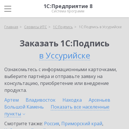
1С:Предприятие 8
Система программ
Главная
Сервисы ИТС
1С:Подпись
1С:Подпись в Уссурийске
Заказать 1С:Подпись
в Уссурийске
Ознакомьтесь с информационными карточками,
выберите партнёра и отправьте заявку на
консультацию, приобретение или внедрение
продукта.
Артем
Владивосток
Находка
Арсеньев
Большой Камень
Показать все населенные
пункты
Смотрите также:
Россия
,
Приморский край
,