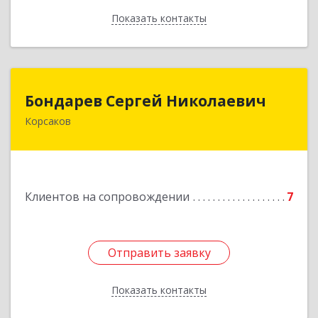
Показать контакты
Назад
Бондарев Сергей Николаевич
Бондарев Сергей Николаевич
Корсаков
Подробнее
Клиентов на сопровождении
7
Отправить заявку
Отправить заявку
Показать контакты
Назад