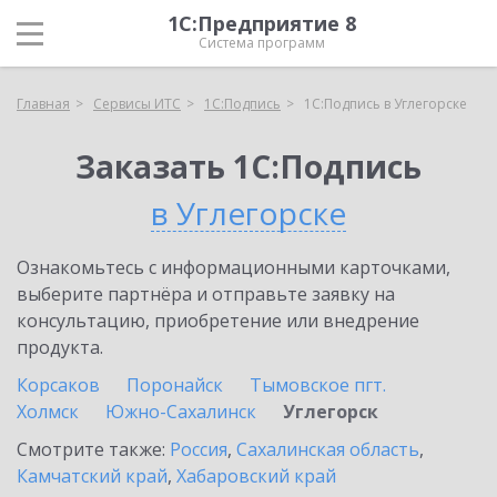
1С:Предприятие 8
Система программ
Главная
Сервисы ИТС
1С:Подпись
1С:Подпись в Углегорске
Заказать 1С:Подпись
в Углегорске
Ознакомьтесь с информационными карточками,
выберите партнёра и отправьте заявку на
консультацию, приобретение или внедрение
продукта.
Корсаков
Поронайск
Тымовское пгт.
Холмск
Южно-Сахалинск
Углегорск
Смотрите также:
Россия
,
Сахалинская область
,
Камчатский край
,
Хабаровский край