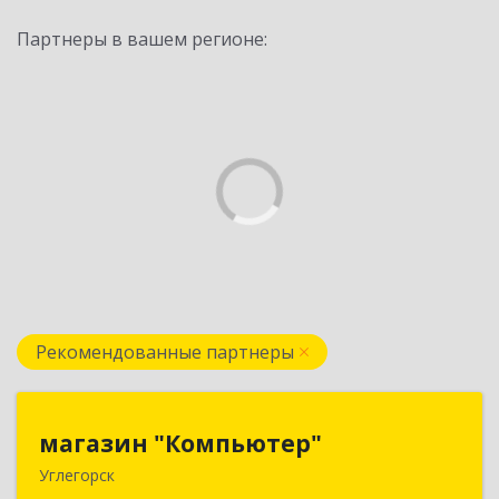
Партнеры в вашем регионе:
Рекомендованные партнеры
магазин "Компьютер"
магазин "Компьютер"
Углегорск
694920, Сахалинская обл, Углегорский р-н,