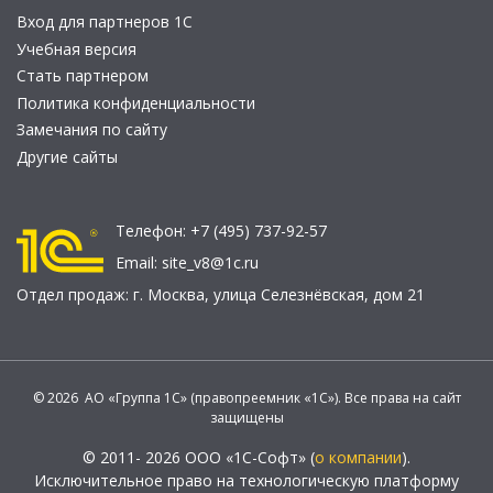
Вход для партнеров 1С
Учебная версия
Стать партнером
Политика конфиденциальности
Замечания по сайту
Другие сайты
Телефон:
+7 (495) 737-92-57
Email:
site_v8@1c.ru
Отдел продаж:
г. Москва
,
улица Селезнёвская, дом 21
© 2026 АО «Группа 1С» (правопреемник «1С»). Все права на сайт
защищены
© 2011- 2026 ООО «1С-Софт» (
о компании
).
Исключительное право на технологическую платформу