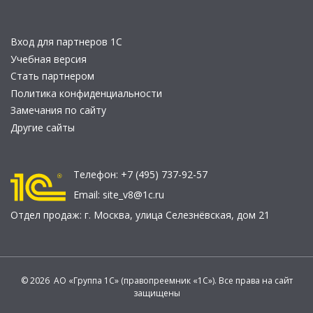
Вход для партнеров 1С
Учебная версия
Стать партнером
Политика конфиденциальности
Замечания по сайту
Другие сайты
Телефон:
+7 (495) 737-92-57
Email:
site_v8@1c.ru
Отдел продаж:
г. Москва
,
улица Селезнёвская, дом 21
© 2026 АО «Группа 1С» (правопреемник «1С»). Все права на сайт
защищены