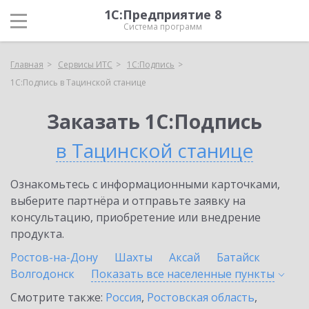
1С:Предприятие 8
Система программ
Главная
Сервисы ИТС
1С:Подпись
1С:Подпись в Тацинской станице
Заказать 1С:Подпись
в Тацинской станице
Ознакомьтесь с информационными карточками,
выберите партнёра и отправьте заявку на
консультацию, приобретение или внедрение
продукта.
Ростов-на-Дону
Шахты
Аксай
Батайск
Волгодонск
Показать все населенные
пункты
Смотрите также:
Россия
,
Ростовская область
,