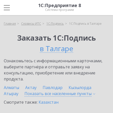
1С:Предприятие 8
Система программ
Главная
Сервисы ИТС
1С:Подпись
1С:Подпись в Талгаре
Заказать 1С:Подпись
в Талгаре
Ознакомьтесь с информационными карточками,
выберите партнёра и отправьте заявку на
консультацию, приобретение или внедрение
продукта.
Алматы
Актау
Павлодар
Кызылорда
Атырау
Показать все населенные
пункты
Смотрите также:
Казахстан