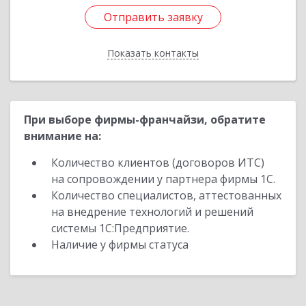
Отправить заявку
Отправить заявку
Показать контакты
Назад
При выборе фирмы-франчайзи, обратите
внимание на:
Количество клиентов (договоров ИТС)
на сопровождении у партнера фирмы 1С.
Количество специалистов, аттестованных
на внедрение технологий и решений
системы 1С:Предприятие.
Наличие у фирмы статуса