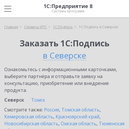
1С:Предприятие 8
Система программ
Главная
Сервисы ИТС
1С:Подпись
1С:Подпись в Северске
Заказать 1С:Подпись
в Северске
Ознакомьтесь с информационными карточками,
выберите партнёра и отправьте заявку на
консультацию, приобретение или внедрение
продукта.
Северск
Томск
Смотрите также:
Россия
,
Томская область
,
Кемеровская область
,
Красноярский край
,
Новосибирская область
,
Омская область
,
Тюменская