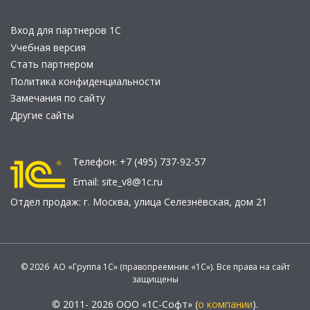
Вход для партнеров 1С
Учебная версия
Стать партнером
Политика конфиденциальности
Замечания по сайту
Другие сайты
Телефон:
+7 (495) 737-92-57
Email:
site_v8@1c.ru
Отдел продаж:
г. Москва
,
улица Селезнёвская, дом 21
© 2026 АО «Группа 1С» (правопреемник «1С»). Все права на сайт
защищены
© 2011- 2026 ООО «1С-Софт» (
о компании
).