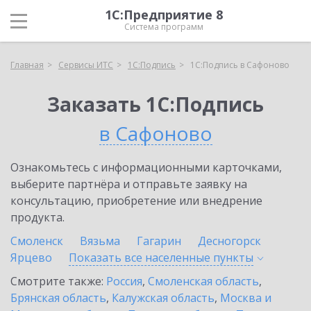
1С:Предприятие 8
Система программ
Главная
Сервисы ИТС
1С:Подпись
1С:Подпись в Сафоново
Заказать 1С:Подпись
в Сафоново
Ознакомьтесь с информационными карточками,
выберите партнёра и отправьте заявку на
консультацию, приобретение или внедрение
продукта.
Смоленск
Вязьма
Гагарин
Десногорск
Ярцево
Показать все населенные
пункты
Смотрите также:
Россия
,
Смоленская область
,
Брянская область
,
Калужская область
,
Москва и