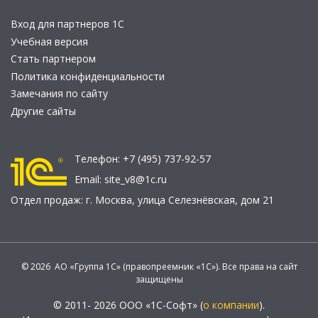
Вход для партнеров 1С
Учебная версия
Стать партнером
Политика конфиденциальности
Замечания по сайту
Другие сайты
Телефон:
+7 (495) 737-92-57
Email:
site_v8@1c.ru
Отдел продаж:
г. Москва
,
улица Селезнёвская, дом 21
© 2026 АО «Группа 1С» (правопреемник «1С»). Все права на сайт
защищены
© 2011- 2026 ООО «1С-Софт» (
о компании
).