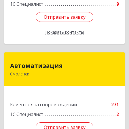
1С:Специалист
9
Отправить заявку
Отправить заявку
Показать контакты
Назад
Автоматизация
Автоматизация
Смоленск
214019, Смоленская обл, Смоленск г, Марии
Октябрьской ул, дом № 16, оф.107
Подробнее
Клиентов на сопровождении
271
1С:Специалист
2
Отправить заявку
Отправить заявку