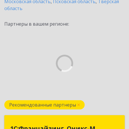
Московская область
,
Псковская область
,
Тверская
область
Партнеры в вашем регионе:
Рекомендованные партнеры
1С:Франчайзинг. Оникс-М
1С:Франчайзинг. Оникс-М