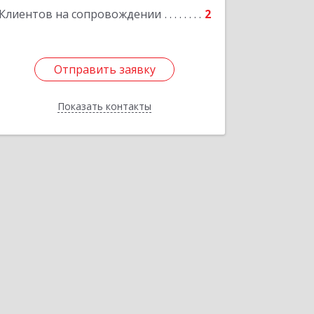
Клиентов на сопровождении
2
Отправить заявку
Отправить заявку
Показать контакты
Назад