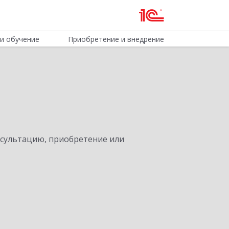
и обучение
Приобретение и внедрение
нсультацию, приобретение или