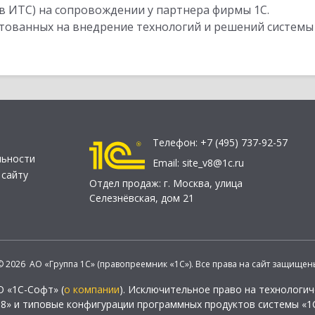
в ИТС) на сопровождении у партнера фирмы 1С.
стованных на внедрение технологий и решений системы
Телефон:
+7 (495) 737-92-57
льности
Email:
site_v8@1c.ru
 сайту
Отдел продаж:
г. Москва
,
улица
Селезнёвская, дом 21
© 2026 АО «Группа 1С» (правопреемник «1С»). Все права на сайт защищен
О «1С-Софт» (
о компании
). Исключительное право на технологи
 8» и типовые конфигурации программных продуктов системы «1С