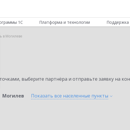
ограммы 1С
Платформа и технологии
Поддержка 
ь в Могилеве
очками, выберите партнёра и отправьте заявку на ко
Могилев
Показать все населенные
пункты