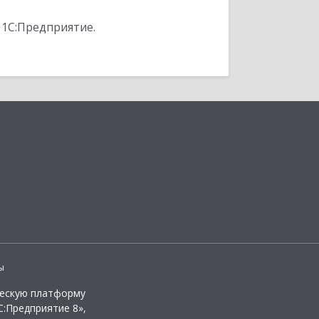
 1С:Предприятие.
ы
ческую платформу
:Предприятие 8»,