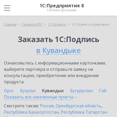
1С:Предприятие 8
Система программ
Главная
Сервисы ИТС
1С:Подпись
1С:Подпись в Кувандыке
Заказать 1С:Подпись
в Кувандыке
Ознакомьтесь с информационными карточками,
выберите партнёра и отправьте заявку на
консультацию, приобретение или внедрение
продукта.
Орск
Бузулук
Кувандык
Бугуруслан
Гай
Показать все населенные
пункты
Смотрите также:
Россия
,
Оренбургская область
,
Республика Башкортостан
,
Республика Татарстан