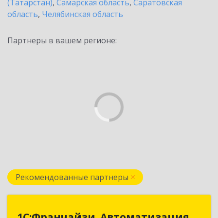
(Татарстан)
,
Самарская область
,
Саратовская
область
,
Челябинская область
Партнеры в вашем регионе:
Рекомендованные партнеры
1С:Франчайзи. Автоматизация
1С:Франчайзи. Автоматизация