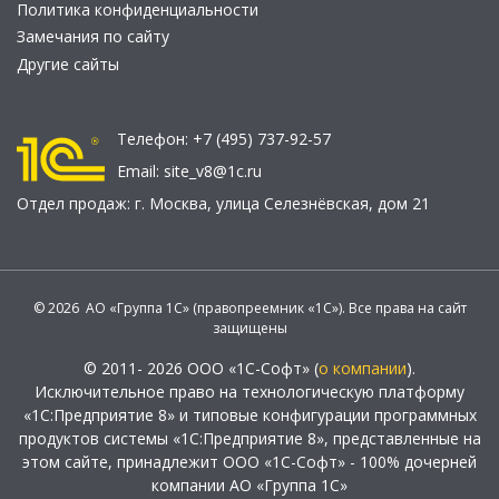
Политика конфиденциальности
Замечания по сайту
Другие сайты
Телефон:
+7 (495) 737-92-57
Email:
site_v8@1c.ru
Отдел продаж:
г. Москва
,
улица Селезнёвская, дом 21
© 2026 АО «Группа 1С» (правопреемник «1С»). Все права на сайт
защищены
© 2011- 2026 ООО «1С-Софт» (
о компании
).
Исключительное право на технологическую платформу
«1С:Предприятие 8» и типовые конфигурации программных
продуктов системы «1С:Предприятие 8», представленные на
этом сайте, принадлежит ООО «1С-Софт» - 100% дочерней
компании АО «Группа 1С»