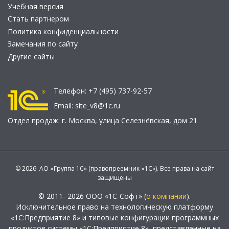
Учебная версия
Стать партнером
Политика конфиденциальности
Замечания по сайту
Другие сайты
Телефон:
+7 (495) 737-92-57
Email:
site_v8@1c.ru
Отдел продаж:
г. Москва
,
улица Селезнёвская, дом 21
© 2026 АО «Группа 1С» (правопреемник «1С»). Все права на сайт
защищены
© 2011- 2026 ООО «1С-Софт» (
о компании
).
Исключительное право на технологическую платформу
«1С:Предприятие 8» и типовые конфигурации программных
продуктов системы «1С:Предприятие 8», представленные на