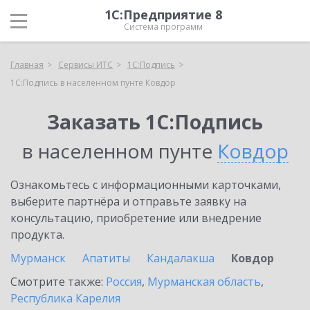
1С:Предприятие 8
Система программ
Главная
Сервисы ИТС
1С:Подпись
1С:Подпись в населенном пунте Ковдор
Заказать 1С:Подпись
в населенном пунте
Ковдор
Ознакомьтесь с информационными карточками,
выберите партнёра и отправьте заявку на
консультацию, приобретение или внедрение
продукта.
Мурманск
Апатиты
Кандалакша
Ковдор
Смотрите также:
Россия
,
Мурманская область
,
Республика Карелия