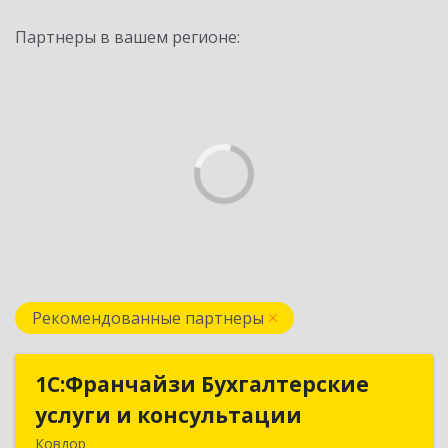
Партнеры в вашем регионе:
Рекомендованные партнеры
1С:Франчайзи Бухгалтерские
1С:Франчайзи Бухгалтерские
услуги и консультации
услуги и консультации
Ковдор